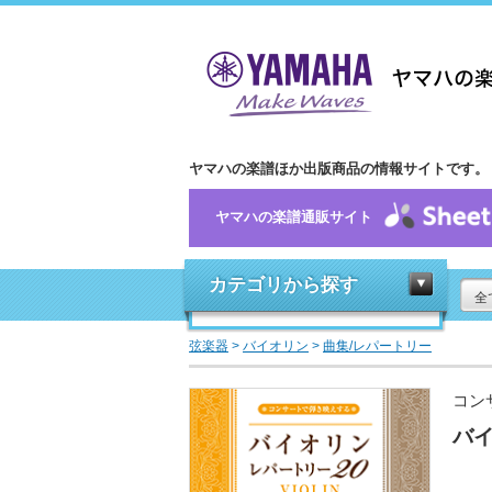
ヤマハの楽譜ほか出版商品の情報サイトです。
ヤマハの楽譜通販サイト
カテゴリから探す
全
弦楽器
>
バイオリン
>
曲集/レパートリー
コン
バイ