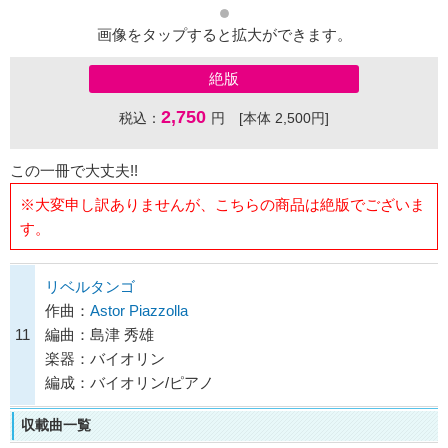
画像をタップすると拡大ができます。
絶版
2,750
税込：
円 [本体 2,500円]
この一冊で大丈夫!!
※大変申し訳ありませんが、こちらの商品は絶版でございま
す。
リベルタンゴ
作曲：
Astor Piazzolla
11
編曲：島津 秀雄
楽器：バイオリン
編成：バイオリン/ピアノ
収載曲一覧