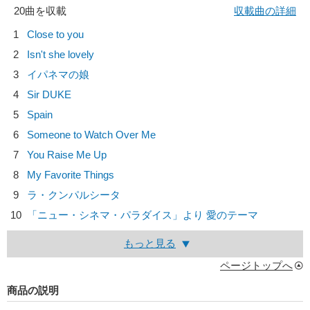
20曲を収載
収載曲の詳細
1
Close to you
2
Isn't she lovely
3
イパネマの娘
4
Sir DUKE
5
Spain
6
Someone to Watch Over Me
7
You Raise Me Up
8
My Favorite Things
9
ラ・クンパルシータ
10
「ニュー・シネマ・パラダイス」より 愛のテーマ
もっと見る
ページトップへ
商品の説明