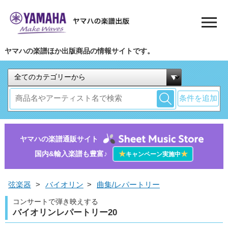
ヤマハの楽譜ほか出版商品の情報サイトです。
条件を追加
ヤマハの楽譜通販サイト
国内&輸入楽譜も豊富♪
★
★
キャンペーン実施中
弦楽器
>
バイオリン
>
曲集/レパートリー
コンサートで弾き映えする
バイオリンレパートリー20