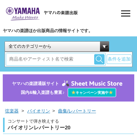
ヤマハの楽譜ほか出版商品の情報サイトです。
条件を追加
ヤマハの楽譜通販サイト
国内&輸入楽譜も豊富♪
★
★
キャンペーン実施中
弦楽器
>
バイオリン
>
曲集/レパートリー
コンサートで弾き映えする
バイオリンレパートリー20