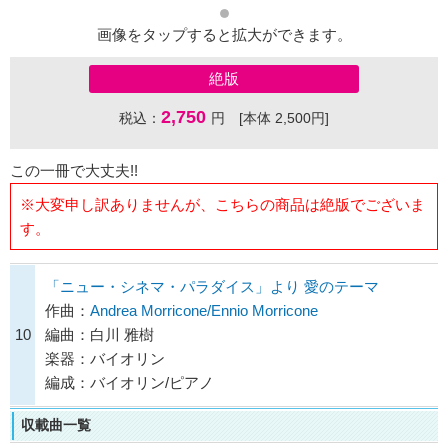
画像をタップすると拡大ができます。
絶版
2,750
税込：
円 [本体 2,500円]
この一冊で大丈夫!!
※大変申し訳ありませんが、こちらの商品は絶版でございま
す。
「ニュー・シネマ・パラダイス」より 愛のテーマ
作曲：
Andrea Morricone/Ennio Morricone
10
編曲：白川 雅樹
楽器：バイオリン
編成：バイオリン/ピアノ
収載曲一覧