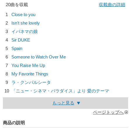
20曲を収載
収載曲の詳細
1
Close to you
2
Isn't she lovely
3
イパネマの娘
4
Sir DUKE
5
Spain
6
Someone to Watch Over Me
7
You Raise Me Up
8
My Favorite Things
9
ラ・クンパルシータ
10
「ニュー・シネマ・パラダイス」より 愛のテーマ
もっと見る
ページトップへ
商品の説明