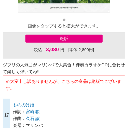
画像をタップすると拡大ができます。
絶版
3,080
税込：
円 [本体 2,800円]
ジブリの人気曲がマリンバで大集合！伴奏カラオケCDに合わせ
て楽しく弾いてね!!
※大変申し訳ありませんが、こちらの商品は絶版でございま
す。
もののけ姫
作詞：
宮崎 駿
17
作曲：
久石 譲
楽器：マリンバ