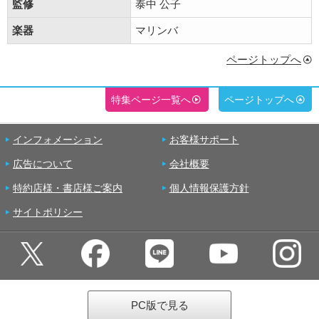
監修
泰中 公子
楽器
マリンバ
ページトップへ
特集ページ一覧へ
ページトップへ
インフォメーション
お客様サポート
広告について
会社概要
特約店様・書店様ご案内
個人情報保護方針
サイトポリシー
PC版で見る