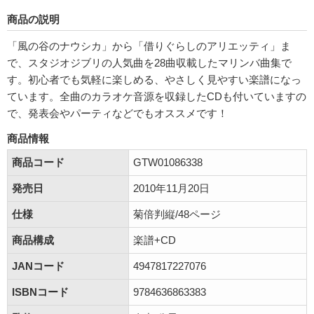
商品の説明
「風の谷のナウシカ」から「借りぐらしのアリエッティ」ま
で、スタジオジブリの人気曲を28曲収載したマリンバ曲集で
す。初心者でも気軽に楽しめる、やさしく見やすい楽譜になっ
ています。全曲のカラオケ音源を収録したCDも付いていますの
で、発表会やパーティなどでもオススメです！
商品情報
商品コード
GTW01086338
発売日
2010年11月20日
仕様
菊倍判縦/48ページ
商品構成
楽譜+CD
JANコード
4947817227076
ISBNコード
9784636863383