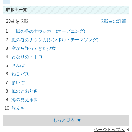
収載曲一覧
28曲を収載
収載曲の詳細
1
「風の谷のナウシカ」(オープニング)
2
風の谷のナウシカ(シンボル・テーマソング)
3
空から降ってきた少女
4
となりのトトロ
5
さんぽ
6
ねこバス
7
まいご
8
風のとおり道
9
海の見える街
10
旅立ち
もっと見る
ページトップへ