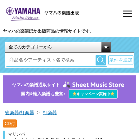
ヤマハの楽譜ほか出版商品の情報サイトです。
条件を追加
ヤマハの楽譜通販サイト
国内&輸入楽譜も豊富♪
★
★
キャンペーン実施中
管楽器/打楽器
>
打楽器
CD付
マリンバ