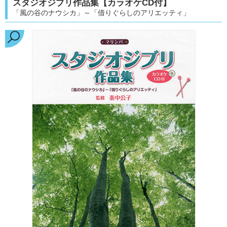
スタジオジブリ作品集【カラオケCD付】
「風の谷のナウシカ」～「借りぐらしのアリエッティ」