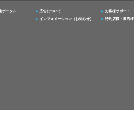
集ポータル
広告について
お客様サポート
インフォメーション（お知らせ）
特約店様・書店様