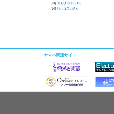
[13]
おもひでぽろぽろ
[14]
時には昔の話を
ヤマハ関連サイト