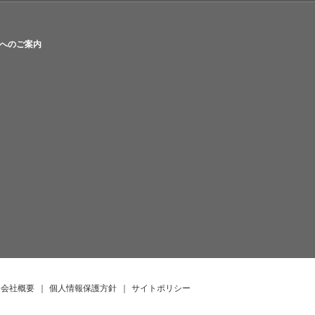
へのご案内
会社概要
｜
個人情報保護方針
｜
サイトポリシー