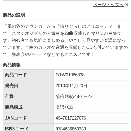
ページトップへ
商品の説明
「風の谷のナウシカ」から「借りぐらしのアリエッティ」ま
で、スタジオジブリの人気曲を28曲収載したマリンバ曲集で
す。初心者でも気軽に楽しめる、やさしく見やすい楽譜になっ
ています。全曲のカラオケ音源を収録したCDも付いていますの
で、発表会やパーティなどでもオススメです！
商品情報
商品コード
GTW01086338
発売日
2010年11月20日
仕様
菊倍判縦/48ページ
商品構成
楽譜+CD
JANコード
4947817227076
ISBNコード
9784636863383