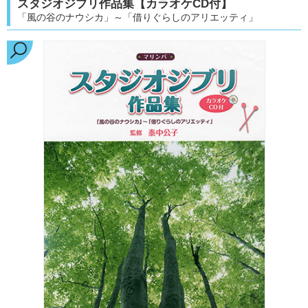
スタジオジブリ作品集【カラオケCD付】
「風の谷のナウシカ」～「借りぐらしのアリエッティ」