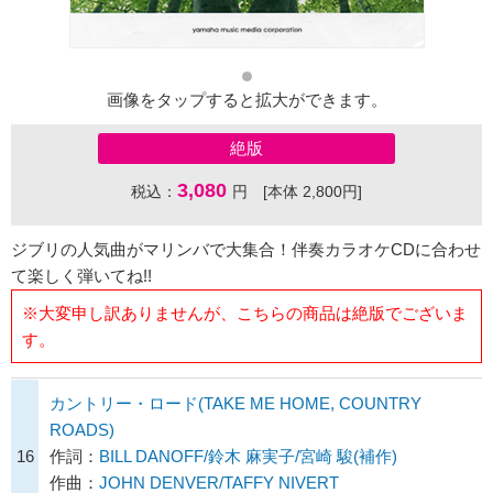
画像をタップすると拡大ができます。
絶版
3,080
税込：
円 [本体 2,800円]
ジブリの人気曲がマリンバで大集合！伴奏カラオケCDに合わせ
て楽しく弾いてね!!
※大変申し訳ありませんが、こちらの商品は絶版でございま
す。
カントリー・ロード(TAKE ME HOME, COUNTRY
ROADS)
16
作詞：
BILL DANOFF/鈴木 麻実子/宮崎 駿(補作)
作曲：
JOHN DENVER/TAFFY NIVERT