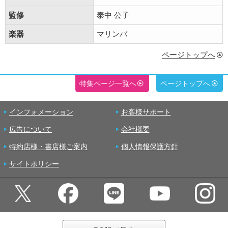
監修
泰中 公子
楽器
マリンバ
ページトップへ
特集ページ一覧へ
ページトップへ
インフォメーション
お客様サポート
広告について
会社概要
特約店様・書店様ご案内
個人情報保護方針
サイトポリシー