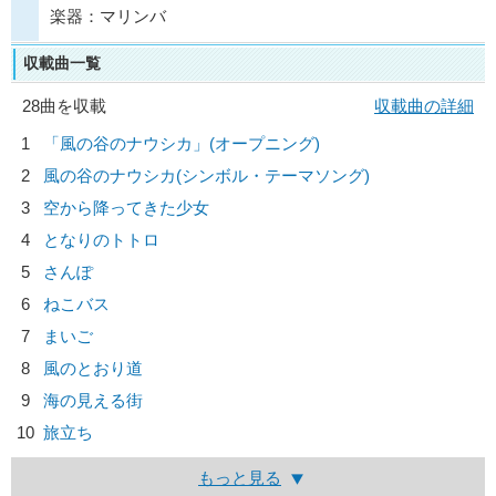
楽器：マリンバ
収載曲一覧
28曲を収載
収載曲の詳細
1
「風の谷のナウシカ」(オープニング)
2
風の谷のナウシカ(シンボル・テーマソング)
3
空から降ってきた少女
4
となりのトトロ
5
さんぽ
6
ねこバス
7
まいご
8
風のとおり道
9
海の見える街
10
旅立ち
もっと見る