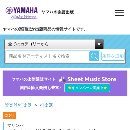
ヤマハの楽譜ほか出版商品の情報サイトです。
条件を追加
ヤマハの楽譜通販サイト
国内&輸入楽譜も豊富♪
★
★
キャンペーン実施中
管楽器/打楽器
>
打楽器
CD付
マリンバ