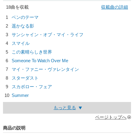
18曲を収載
収載曲の詳細
1
ベンのテーマ
2
遥かなる影
3
サンシャイン・オブ・マイ・ライフ
4
スマイル
5
この素晴らしき世界
6
Someone To Watch Over Me
7
マイ・ファニー・ヴァレンタイン
8
スターダスト
9
スカボロー・フェア
10
Summer
もっと見る
ページトップへ
商品の説明