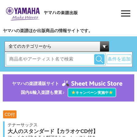
ヤマハの楽譜ほか出版商品の情報サイトです。
条件を追加
ヤマハの楽譜通販サイト
国内&輸入楽譜も豊富♪
★
★
キャンペーン実施中
CD付
テナーサックス
大人のスタンダード【カラオケCD付】