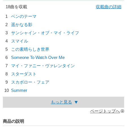
18曲を収載
収載曲の詳細
1
ベンのテーマ
2
遥かなる影
3
サンシャイン・オブ・マイ・ライフ
4
スマイル
5
この素晴らしき世界
6
Someone To Watch Over Me
7
マイ・ファニー・ヴァレンタイン
8
スターダスト
9
スカボロー・フェア
10
Summer
もっと見る
ページトップへ
商品の説明