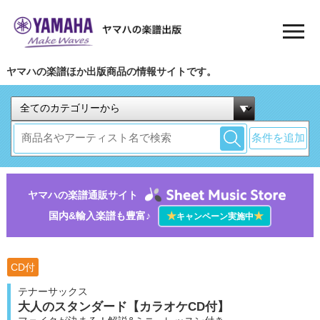
ヤマハの楽譜ほか出版商品の情報サイトです。
条件を追加
ヤマハの楽譜通販サイト
国内&輸入楽譜も豊富♪
★
★
キャンペーン実施中
CD付
テナーサックス
大人のスタンダード【カラオケCD付】