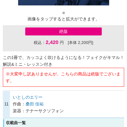
画像をタップすると拡大ができます。
絶版
2,420
税込：
円 [本体 2,200円]
この1冊で、カッコよく吹けるようになる！フェイクがキマル！
解説&ミニ・レッスン付き
※大変申し訳ありませんが、こちらの商品は絶版でございま
す。
いとしのエリー
11
作曲：
桑田 佳祐
楽器：テナーサクソフォン
収載曲一覧