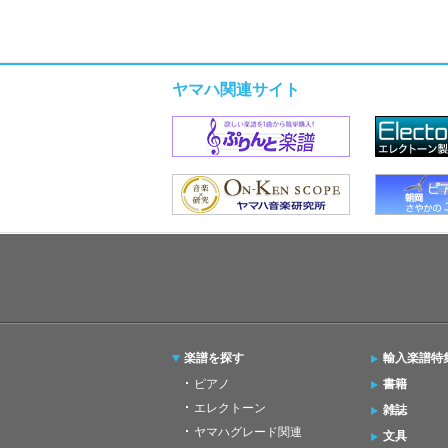
ヤマハ関連サイト
楽譜を探す
輸入楽譜特
ピアノ
書籍
エレクトーン
雑誌
ヤマハグレード関連
文具