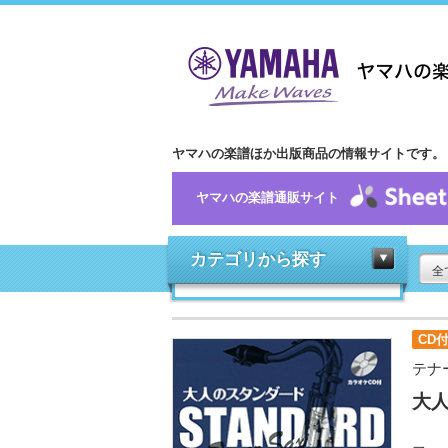
ヤマハの楽譜ほか出版商品の情報サイトです。
ヤマハの楽譜通販サイト
カテゴリから探す
全
CD
テナ
大