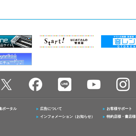
集ポータル
広告について
お客様サポート
インフォメーション（お知らせ）
特約店様・書店様