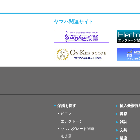
ヤマハ関連サイト
楽譜を探す
輸入楽譜特
ピアノ
書籍
エレクトーン
雑誌
ヤマハグレード関連
文具
弦楽器
講座