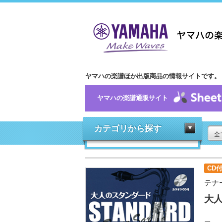
ヤマハの楽譜ほか出版商品の情報サイトです。
ヤマハの楽譜通販サイト
カテゴリから探す
全
CD
テナ
大