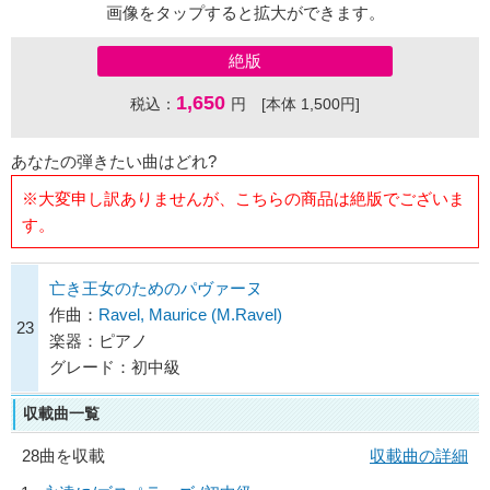
画像をタップすると拡大ができます。
絶版
1,650
税込：
円 [本体 1,500円]
あなたの弾きたい曲はどれ?
※大変申し訳ありませんが、こちらの商品は絶版でございま
す。
亡き王女のためのパヴァーヌ
作曲：
Ravel, Maurice (M.Ravel)
23
楽器：ピアノ
グレード：初中級
収載曲一覧
28曲を収載
収載曲の詳細