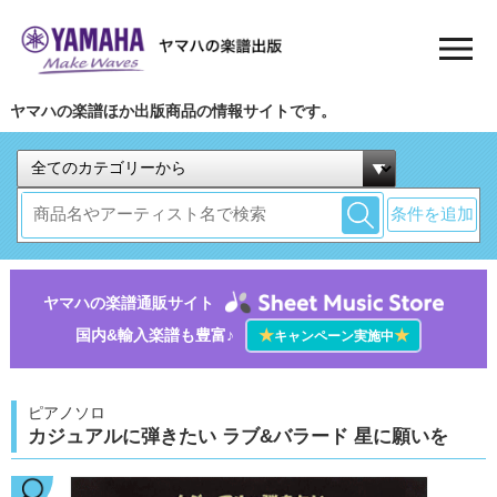
ヤマハの楽譜ほか出版商品の情報サイトです。
条件を追加
ヤマハの楽譜通販サイト
国内&輸入楽譜も豊富♪
★
★
キャンペーン実施中
ピアノソロ
カジュアルに弾きたい ラブ&バラード 星に願いを