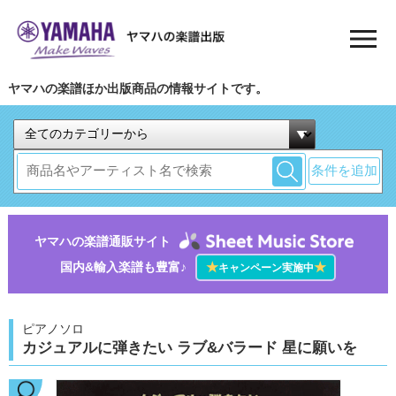
ヤマハの楽譜ほか出版商品の情報サイトです。
条件を追加
ヤマハの楽譜通販サイト
国内&輸入楽譜も豊富♪
★
★
キャンペーン実施中
ピアノソロ
カジュアルに弾きたい ラブ&バラード 星に願いを