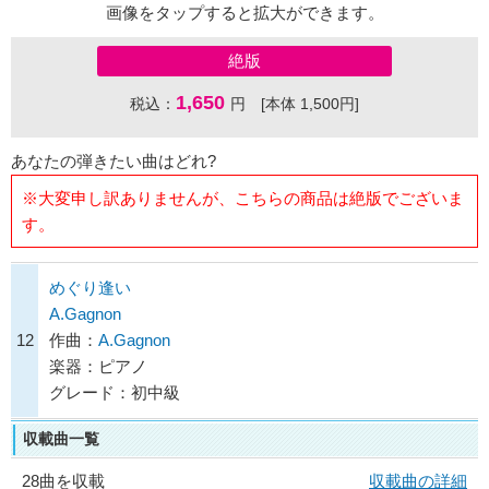
画像をタップすると拡大ができます。
絶版
1,650
税込：
円 [本体 1,500円]
あなたの弾きたい曲はどれ?
※大変申し訳ありませんが、こちらの商品は絶版でございま
す。
めぐり逢い
A.Gagnon
12
作曲：
A.Gagnon
楽器：ピアノ
グレード：初中級
収載曲一覧
28曲を収載
収載曲の詳細