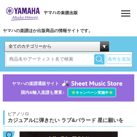
ヤマハの楽譜ほか出版商品の情報サイトです。
条件を追加
ヤマハの楽譜通販サイト
国内&輸入楽譜も豊富♪
★
★
キャンペーン実施中
ピアノソロ
カジュアルに弾きたい ラブ&バラード 星に願いを