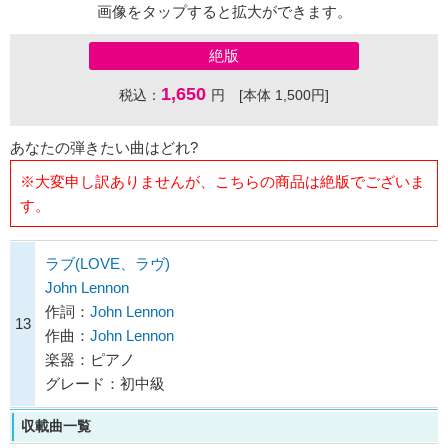
画像をタップすると拡大ができます。
絶版
1,650
税込：
円 [本体 1,500円]
あなたの弾きたい曲はどれ?
※大変申し訳ありませんが、こちらの商品は絶版でございま
す。
ラブ(LOVE、ラヴ)
John Lennon
作詞：
John Lennon
13
作曲：
John Lennon
楽器：ピアノ
グレード：初中級
収載曲一覧