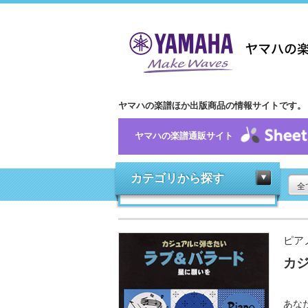
ヤマハの楽譜ほか出版商品の情報サイトです。
ヤマハの楽譜通販サイト
カテゴリから探す
全
ピア
カジ
あな