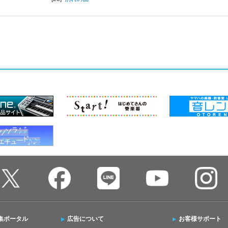
集ポータル
広告について
お客様サポート