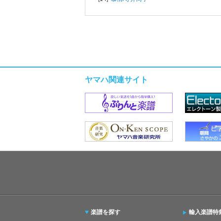
ヤマハ関連サイト
楽譜を探す
輸入楽譜特