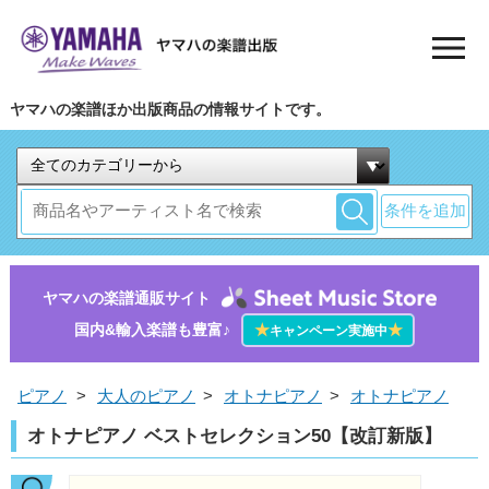
ヤマハの楽譜ほか出版商品の情報サイトです。
条件を追加
ヤマハの楽譜通販サイト
国内&輸入楽譜も豊富♪
★
★
キャンペーン実施中
ピアノ
>
大人のピアノ
>
オトナピアノ
>
オトナピアノ
オトナピアノ ベストセレクション50【改訂新版】