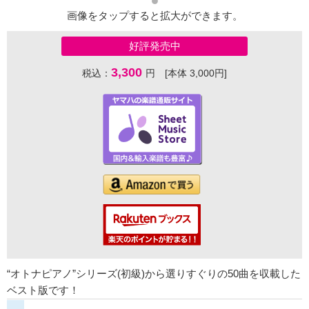
画像をタップすると拡大ができます。
好評発売中
3,300
税込：
円 [本体 3,000円]
“オトナピアノ”シリーズ(初級)から選りすぐりの50曲を収載した
ベスト版です！