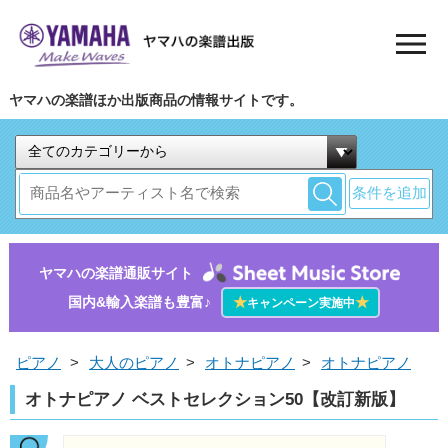
ヤマハの楽譜ほか出版商品の情報サイトです。
条件を追加
ヤマハの楽譜通販サイト
国内&輸入楽譜も豊富♪
★
★
キャンペーン実施中
ピアノ
>
大人のピアノ
>
オトナピアノ
>
オトナピアノ
オトナピアノ ベストセレクション50【改訂新版】