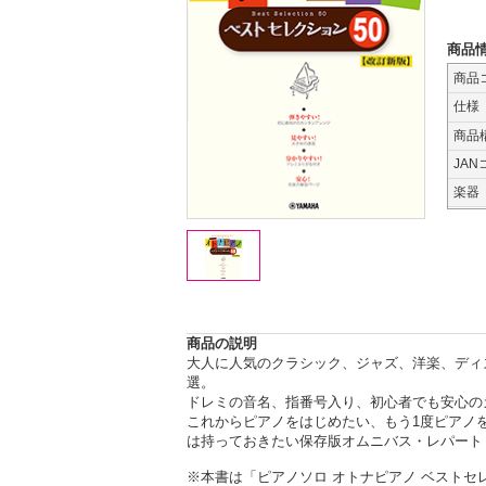
商品
商品
仕様
商品
JAN
楽器
商品の説明
大人に人気のクラシック、ジャズ、洋楽、ディズ
選。
ドレミの音名、指番号入り、初心者でも安心の
これからピアノをはじめたい、もう1度ピアノ
は持っておきたい保存版オムニバス・レパート
※本書は「ピアノソロ オトナピアノ ベストセレク