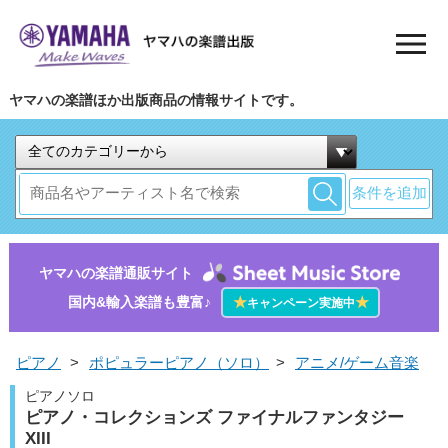
ヤマハの楽譜ほか出版商品の情報サイトです。
条件を追加
ヤマハの楽譜通販サイト
国内&輸入楽譜も豊富♪
★
★
キャンペーン実施中
ピアノ
>
ポピュラーピアノ（ソロ）
>
アニメ/ゲーム音楽
ピアノソロ
ピアノ・コレクションズ ファイナルファンタジー
XIII