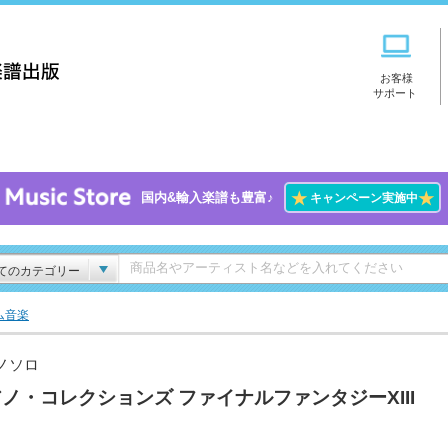
お客様
サポート
★
★
国内&輸入楽譜も豊富♪
キャンペーン実施中
てのカテゴリー
ム音楽
ノソロ
ノ・コレクションズ ファイナルファンタジーXIII