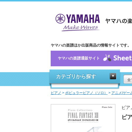
ヤマハの楽譜ほか出版商品の情報サイトです。
ヤマハの楽譜通販サイト
カテゴリから探す
全
ピアノ
>
ポピュラーピアノ（ソロ）
>
アニメ/ゲー
ピア
ピア