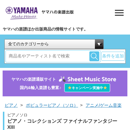
ヤマハの楽譜ほか出版商品の情報サイトです。
条件を追加
ヤマハの楽譜通販サイト
国内&輸入楽譜も豊富♪
★
★
キャンペーン実施中
ピアノ
>
ポピュラーピアノ（ソロ）
>
アニメ/ゲーム音楽
ピアノソロ
ピアノ・コレクションズ ファイナルファンタジー
XIII