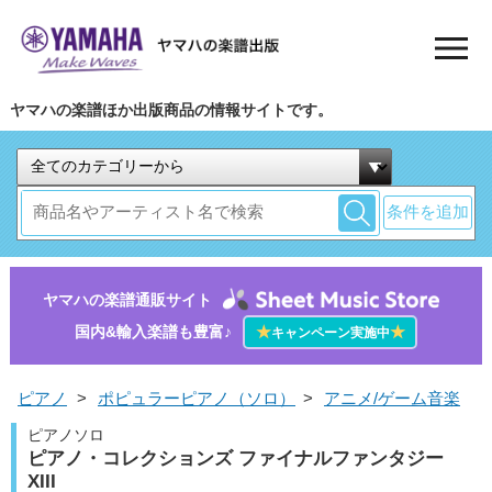
ヤマハの楽譜ほか出版商品の情報サイトです。
条件を追加
ヤマハの楽譜通販サイト
国内&輸入楽譜も豊富♪
★
★
キャンペーン実施中
ピアノ
>
ポピュラーピアノ（ソロ）
>
アニメ/ゲーム音楽
ピアノソロ
ピアノ・コレクションズ ファイナルファンタジー
XIII