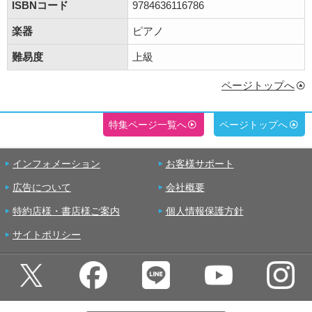
ISBNコード
9784636116786
楽器
ピアノ
難易度
上級
ページトップへ
特集ページ一覧へ
ページトップへ
インフォメーション
お客様サポート
広告について
会社概要
特約店様・書店様ご案内
個人情報保護方針
サイトポリシー