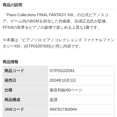
商品の説明
「Piano Collections FINAL FANTASY XIII」の公式ピアノスコ
ア。ゲーム内のBGMを担当した作曲家、浜渦正志氏が監修。
FFXIIIの世界をピアノの旋律で楽しめる上質な1冊です。
※本書は「ピアノソロ ピアノコレクションズ ファイナルファン
タジーXIII」(GTP01097693)と同じ内容です。
商品情報
商品コード
GTP01102043
発売日
2024年10月1日
仕様
菊倍判縦/60ページ
商品構成
楽譜
JANコード
4947817304944