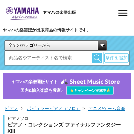
ヤマハの楽譜ほか出版商品の情報サイトです。
条件を追加
ヤマハの楽譜通販サイト
国内&輸入楽譜も豊富♪
★
★
キャンペーン実施中
ピアノ
>
ポピュラーピアノ（ソロ）
>
アニメ/ゲーム音楽
ピアノソロ
ピアノ・コレクションズ ファイナルファンタジー
XIII