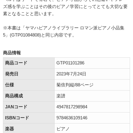
ズ感を学ぶことはその後のピアノ学習にとってとても大切な要
素となることと思います。
※本書は「ヤマハピアノライブラリー ロマン派ピアノ小品集
5」(GTP01084808)と同じ内容です。
商品情報
商品コード
GTP01101286
発売日
2023年7月24日
仕様
菊倍判縦/88ページ
商品構成
楽譜
JANコード
4947817298984
ISBNコード
9784636109146
楽器
ピアノ