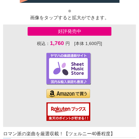
画像をタップすると拡大ができます。
好評発売中
1,760
税込：
円 [本体 1,600円]
ロマン派の楽曲を厳選収載！【ツェルニー40番程度】