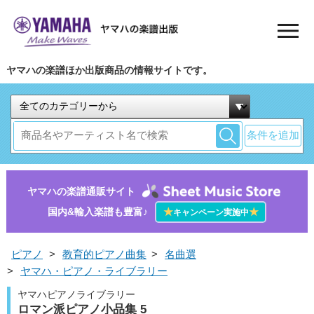
ヤマハの楽譜ほか出版商品の情報サイトです。
条件を追加
ヤマハの楽譜通販サイト
国内&輸入楽譜も豊富♪
★
★
キャンペーン実施中
ピアノ
>
教育的ピアノ曲集
>
名曲選
>
ヤマハ・ピアノ・ライブラリー
ヤマハピアノライブラリー
ロマン派ピアノ小品集 5