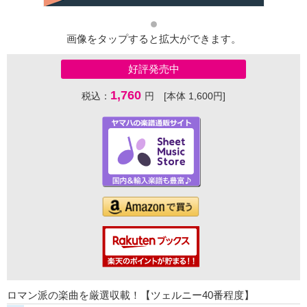
画像をタップすると拡大ができます。
好評発売中
1,760
税込：
円 [本体 1,600円]
ロマン派の楽曲を厳選収載！【ツェルニー40番程度】