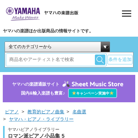
ヤマハの楽譜ほか出版商品の情報サイトです。
条件を追加
ヤマハの楽譜通販サイト
国内&輸入楽譜も豊富♪
★
★
キャンペーン実施中
ピアノ
>
教育的ピアノ曲集
>
名曲選
>
ヤマハ・ピアノ・ライブラリー
ヤマハピアノライブラリー
ロマン派ピアノ小品集 5