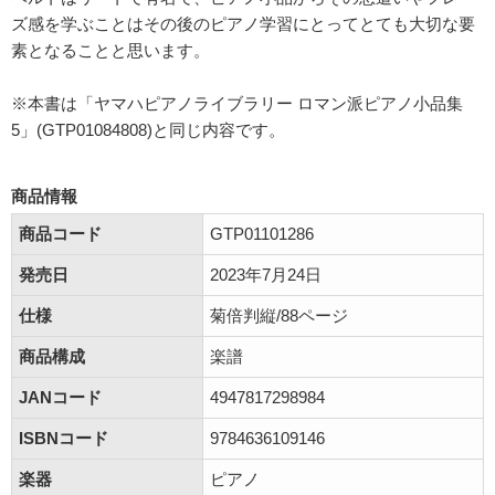
ズ感を学ぶことはその後のピアノ学習にとってとても大切な要
素となることと思います。
※本書は「ヤマハピアノライブラリー ロマン派ピアノ小品集
5」(GTP01084808)と同じ内容です。
商品情報
商品コード
GTP01101286
発売日
2023年7月24日
仕様
菊倍判縦/88ページ
商品構成
楽譜
JANコード
4947817298984
ISBNコード
9784636109146
楽器
ピアノ