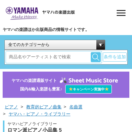
ヤマハの楽譜ほか出版商品の情報サイトです。
条件を追加
ヤマハの楽譜通販サイト
国内&輸入楽譜も豊富♪
★
★
キャンペーン実施中
ピアノ
>
教育的ピアノ曲集
>
名曲選
>
ヤマハ・ピアノ・ライブラリー
ヤマハピアノライブラリー
ロマン派ピアノ小品集 5