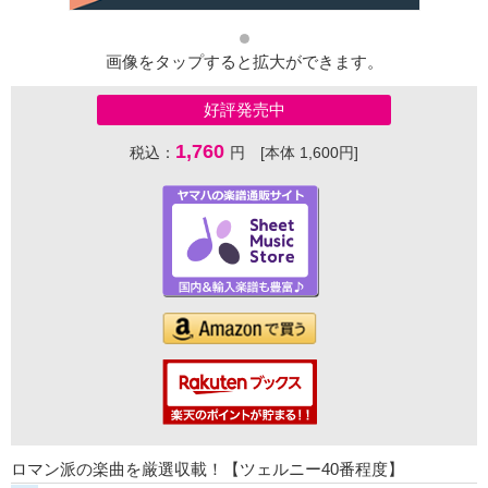
画像をタップすると拡大ができます。
好評発売中
1,760
税込：
円 [本体 1,600円]
ロマン派の楽曲を厳選収載！【ツェルニー40番程度】