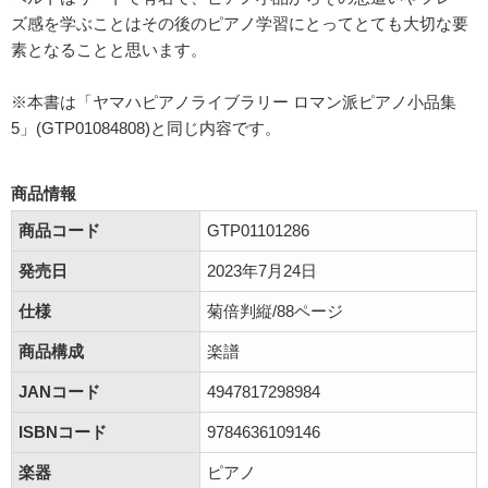
ズ感を学ぶことはその後のピアノ学習にとってとても大切な要
素となることと思います。
※本書は「ヤマハピアノライブラリー ロマン派ピアノ小品集
5」(GTP01084808)と同じ内容です。
商品情報
商品コード
GTP01101286
発売日
2023年7月24日
仕様
菊倍判縦/88ページ
商品構成
楽譜
JANコード
4947817298984
ISBNコード
9784636109146
楽器
ピアノ