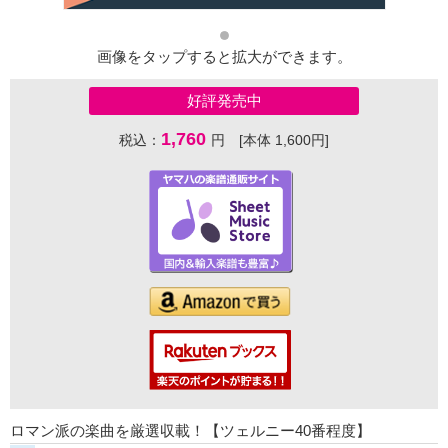
画像をタップすると拡大ができます。
好評発売中
1,760
税込：
円 [本体 1,600円]
ロマン派の楽曲を厳選収載！【ツェルニー40番程度】