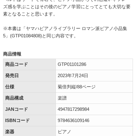
ズ感を学ぶことはその後のピアノ学習にとってとても大切な要
素となることと思います。
※本書は「ヤマハピアノライブラリー ロマン派ピアノ小品集
5」(GTP01084808)と同じ内容です。
商品情報
商品コード
GTP01101286
発売日
2023年7月24日
仕様
菊倍判縦/88ページ
商品構成
楽譜
JANコード
4947817298984
ISBNコード
9784636109146
楽器
ピアノ