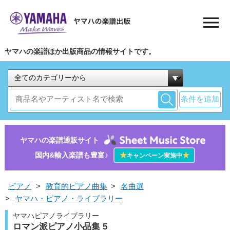
ヤマハの楽譜ほか出版商品の情報サイトです。
条件を追加
ヤマハの楽譜通販サイト
国内&輸入楽譜も豊富♪
★
★
キャンペーン実施中
ピアノ
>
教育的ピアノ曲集
>
名曲選
>
ヤマハ・ピアノ・ライブラリー
ヤマハピアノライブラリー
ロマン派ピアノ小品集 5