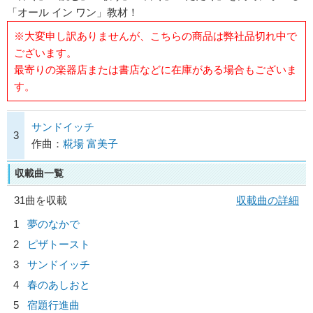
「オール イン ワン」教材！
※大変申し訳ありませんが、こちらの商品は弊社品切れ中で
ございます。
最寄りの楽器店または書店などに在庫がある場合もございま
す。
サンドイッチ
3
作曲：
糀場 富美子
収載曲一覧
31曲を収載
収載曲の詳細
1
夢のなかで
2
ピザトースト
3
サンドイッチ
4
春のあしおと
5
宿題行進曲