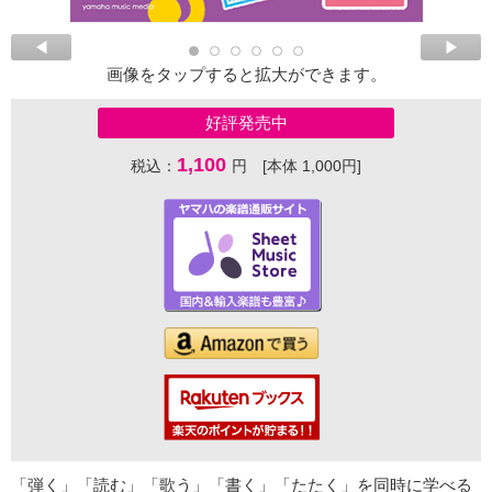
画像をタップすると拡大ができます。
好評発売中
1,100
税込：
円 [本体 1,000円]
「弾く」「読む」「歌う」「書く」「たたく」を同時に学べる