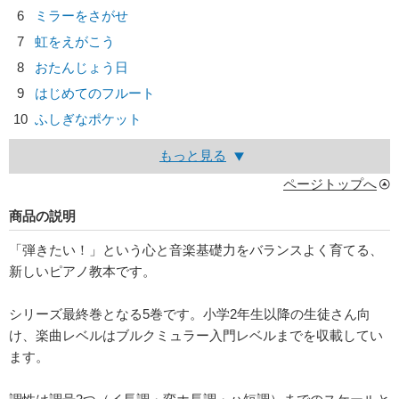
6
ミラーをさがせ
7
虹をえがこう
8
おたんじょう日
9
はじめてのフルート
10
ふしぎなポケット
もっと見る
ページトップへ
商品の説明
「弾きたい！」という心と音楽基礎力をバランスよく育てる、
新しいピアノ教本です。
シリーズ最終巻となる5巻です。小学2年生以降の生徒さん向
け、楽曲レベルはブルクミュラー入門レベルまでを収載してい
ます。