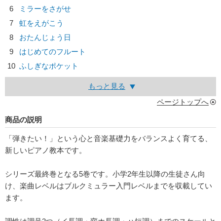
6
ミラーをさがせ
7
虹をえがこう
8
おたんじょう日
9
はじめてのフルート
10
ふしぎなポケット
もっと見る
ページトップへ
商品の説明
「弾きたい！」という心と音楽基礎力をバランスよく育てる、
新しいピアノ教本です。
シリーズ最終巻となる5巻です。小学2年生以降の生徒さん向
け、楽曲レベルはブルクミュラー入門レベルまでを収載してい
ます。