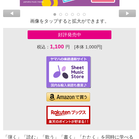
画像をタップすると拡大ができます。
好評発売中
1,100
税込：
円 [本体 1,000円]
「弾く」「読む」「歌う」「書く」「たたく」を同時に学べる