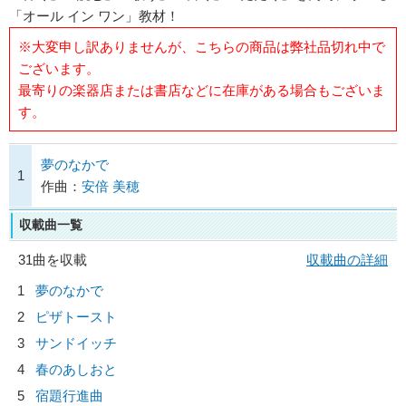
「オール イン ワン」教材！
※大変申し訳ありませんが、こちらの商品は弊社品切れ中で
ございます。
最寄りの楽器店または書店などに在庫がある場合もございま
す。
夢のなかで
1
作曲：
安倍 美穂
収載曲一覧
31曲を収載
収載曲の詳細
1
夢のなかで
2
ピザトースト
3
サンドイッチ
4
春のあしおと
5
宿題行進曲