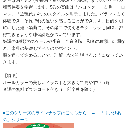
調性は調号3つ（イ長調・変ホ長調・ハ短調）までのスケールと
和音伴奏を学習します。5巻の楽曲は「バロック」「古典」「ロ
マン」「近現代」4つのスタイルを明示しました。バランスよく
体験でき、それぞれの違いを感じることができます。目的を明
確にした短い楽曲で、その楽曲で使えるテクニックも同時に習
得できるような練習課題がついています。
短調の3種類のスケールや半音・全音音階、和音の種類、転調な
ど、楽典の基礎も学べるのがポイント。
順を追って進めることで、理解しながら弾けるようになってい
きます。
【特徴】
オールカラーの美しいイラストと大きくて見やすい五線
音源の無料ダウンロード付き（一部楽曲を除く）
■このシリーズのラインナップはこちらから → 「まいぴあ
の」シリーズ