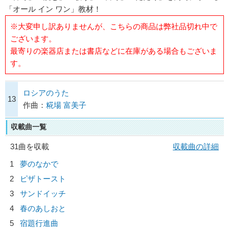
「オール イン ワン」教材！
※大変申し訳ありませんが、こちらの商品は弊社品切れ中で
ございます。
最寄りの楽器店または書店などに在庫がある場合もございま
す。
ロシアのうた
13
作曲：
糀場 富美子
収載曲一覧
31曲を収載
収載曲の詳細
1
夢のなかで
2
ピザトースト
3
サンドイッチ
4
春のあしおと
5
宿題行進曲