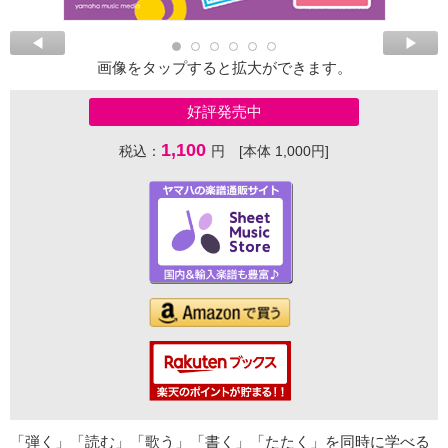
画像をタップすると拡大ができます。
好評発売中
1,100
税込：
円 [本体 1,000円]
「弾く」「読む」「歌う」「書く」「たたく」を同時に学べる