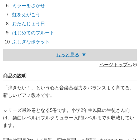
6
ミラーをさがせ
7
虹をえがこう
8
おたんじょう日
9
はじめてのフルート
10
ふしぎなポケット
もっと見る
ページトップへ
商品の説明
「弾きたい！」という心と音楽基礎力をバランスよく育てる、
新しいピアノ教本です。
シリーズ最終巻となる5巻です。小学2年生以降の生徒さん向
け、楽曲レベルはブルクミュラー入門レベルまでを収載してい
ます。