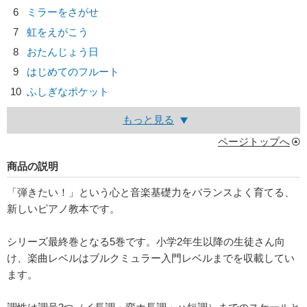
6
ミラーをさがせ
7
虹をえがこう
8
おたんじょう日
9
はじめてのフルート
10
ふしぎなポケット
もっと見る
ページトップへ
商品の説明
「弾きたい！」という心と音楽基礎力をバランスよく育てる、
新しいピアノ教本です。
シリーズ最終巻となる5巻です。小学2年生以降の生徒さん向
け、楽曲レベルはブルクミュラー入門レベルまでを収載してい
ます。