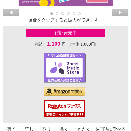
画像をタップすると拡大ができます。
好評発売中
1,100
税込：
円 [本体 1,000円]
「弾く」「読む」「歌う」「書く」「たたく」を同時に学べる