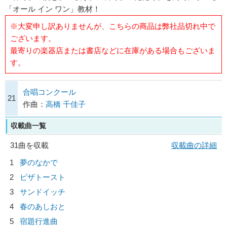
「オール イン ワン」教材！
※大変申し訳ありませんが、こちらの商品は弊社品切れ中で
ございます。
最寄りの楽器店または書店などに在庫がある場合もございま
す。
合唱コンクール
21
作曲：
高橋 千佳子
収載曲一覧
31曲を収載
収載曲の詳細
1
夢のなかで
2
ピザトースト
3
サンドイッチ
4
春のあしおと
5
宿題行進曲