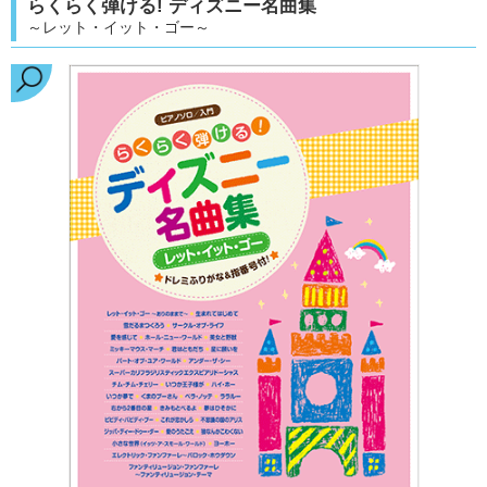
らくらく弾ける! ディズニー名曲集
～レット・イット・ゴー～