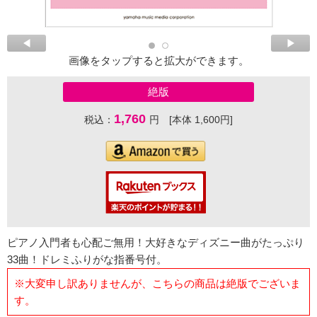
画像をタップすると拡大ができます。
絶版
1,760
税込：
円 [本体 1,600円]
ピアノ入門者も心配ご無用！大好きなディズニー曲がたっぷり
33曲！ドレミふりがな指番号付。
※大変申し訳ありませんが、こちらの商品は絶版でございま
す。