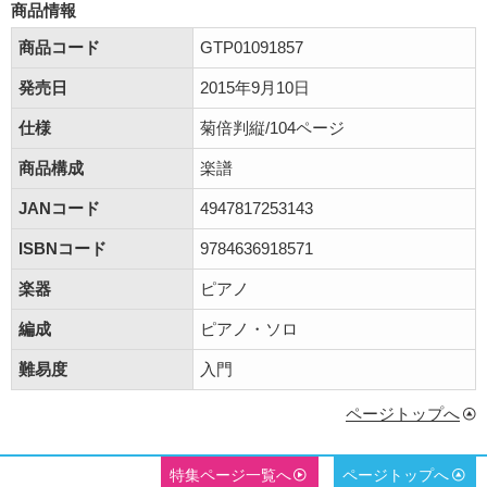
商品情報
商品コード
GTP01091857
発売日
2015年9月10日
仕様
菊倍判縦/104ページ
商品構成
楽譜
JANコード
4947817253143
ISBNコード
9784636918571
楽器
ピアノ
編成
ピアノ・ソロ
難易度
入門
ページトップへ
特集ページ一覧へ
ページトップへ