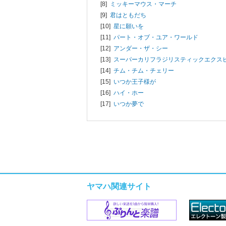
[8]
ミッキーマウス・マーチ
[9]
君はともだち
[10]
星に願いを
[11]
パート・オブ・ユア・ワールド
[12]
アンダー・ザ・シー
[13]
スーパーカリフラジリスティックエクス
[14]
チム・チム・チェリー
[15]
いつか王子様が
[16]
ハイ・ホー
[17]
いつか夢で
ヤマハ関連サイト