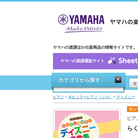
ヤマハの楽譜ほか出版商品の情報サイトです。
ヤマハの楽譜通販サイト
カテゴリから探す
全
ピアノ
>
ポピュラーピアノ（ソロ）
>
ディズニー
サン
ピア
らく