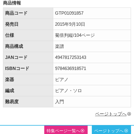
商品情報
商品コード
GTP01091857
発売日
2015年9月10日
仕様
菊倍判縦/104ページ
商品構成
楽譜
JANコード
4947817253143
ISBNコード
9784636918571
楽器
ピアノ
編成
ピアノ・ソロ
難易度
入門
ページトップへ
特集ページ一覧へ
ページトップへ