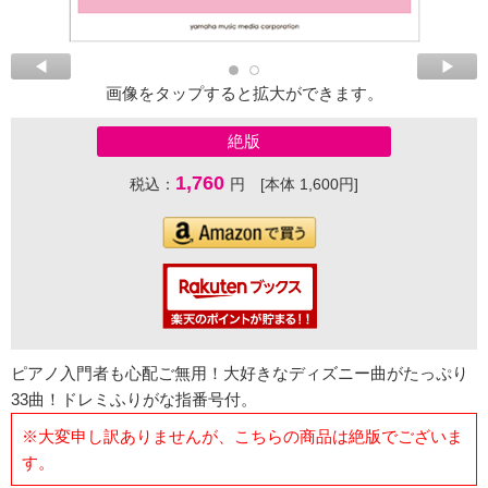
画像をタップすると拡大ができます。
絶版
1,760
税込：
円 [本体 1,600円]
ピアノ入門者も心配ご無用！大好きなディズニー曲がたっぷり
33曲！ドレミふりがな指番号付。
※大変申し訳ありませんが、こちらの商品は絶版でございま
す。