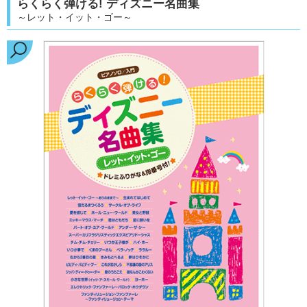
らくらく弾ける! ディズニー名曲集
～レット・イット・ゴー～