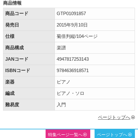
商品情報
商品コード
GTP01091857
発売日
2015年9月10日
仕様
菊倍判縦/104ページ
商品構成
楽譜
JANコード
4947817253143
ISBNコード
9784636918571
楽器
ピアノ
編成
ピアノ・ソロ
難易度
入門
ページトップへ
特集ページ一覧へ
ページトップへ