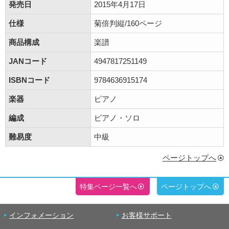
発売日
2015年4月17日
仕様
菊倍判縦/160ページ
商品構成
楽譜
JANコード
4947817251149
ISBNコード
9784636915174
楽器
ピアノ
編成
ピアノ・ソロ
難易度
中級
ページトップへ
特集ページ一覧へ
ページトップへ
インフォメーション
お客様サポート