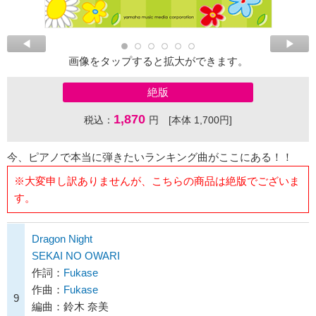
画像をタップすると拡大ができます。
絶版
1,870
税込：
円 [本体 1,700円]
今、ピアノで本当に弾きたいランキング曲がここにある！！
※大変申し訳ありませんが、こちらの商品は絶版でございま
す。
Dragon Night
SEKAI NO OWARI
作詞：
Fukase
作曲：
Fukase
9
編曲：鈴木 奈美