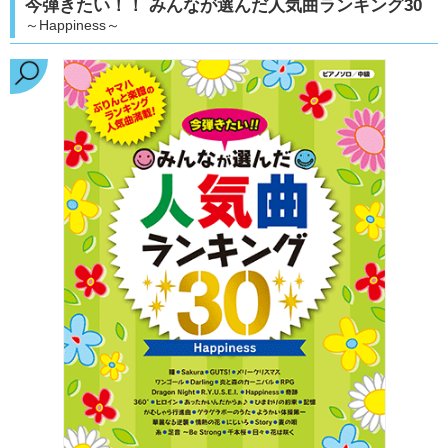
今弾きたい！！ みんなが選んだ人気曲ランキング30
～Happiness～