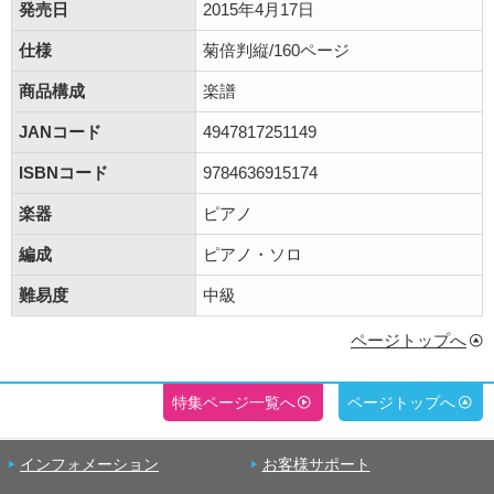
発売日
2015年4月17日
仕様
菊倍判縦/160ページ
商品構成
楽譜
JANコード
4947817251149
ISBNコード
9784636915174
楽器
ピアノ
編成
ピアノ・ソロ
難易度
中級
ページトップへ
特集ページ一覧へ
ページトップへ
インフォメーション
お客様サポート