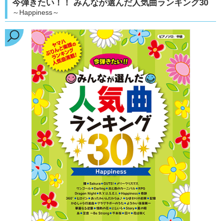
今弾きたい！！ みんなが選んだ人気曲ランキング30
～Happiness～