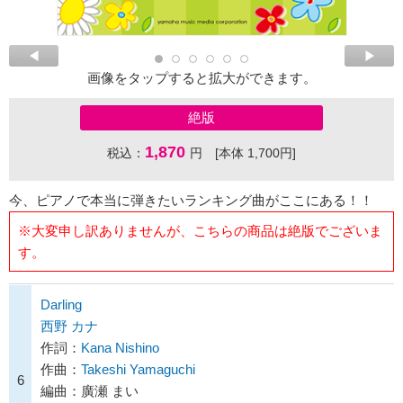
画像をタップすると拡大ができます。
絶版
1,870
税込：
円 [本体 1,700円]
今、ピアノで本当に弾きたいランキング曲がここにある！！
※大変申し訳ありませんが、こちらの商品は絶版でございま
す。
Darling
西野 カナ
作詞：
Kana Nishino
作曲：
Takeshi Yamaguchi
6
編曲：廣瀬 まい