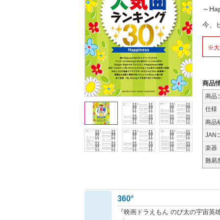
～Hap
今、
※大
商品
商品
仕様
商品
JAN
楽器
難易
360°
『映画ドラえもん のび太の宇宙英雄