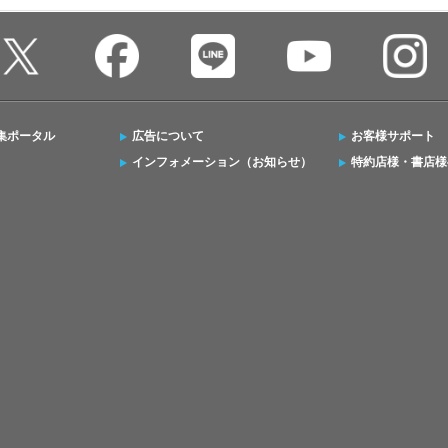
集ポータル
広告について
お客様サポート
インフォメーション（お知らせ）
特約店様・書店様