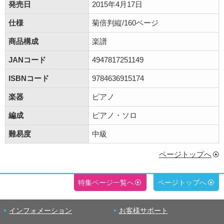
発売日
2015年4月17日
仕様
菊倍判縦/160ページ
商品構成
楽譜
JANコード
4947817251149
ISBNコード
9784636915174
楽器
ピアノ
編成
ピアノ・ソロ
難易度
中級
ページトップへ
特集ページ一覧へ
ページトップへ
インフォメーション
お客様サポート