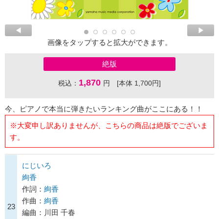
画像をタップすると拡大ができます。
絶版
1,870
税込：
円 [本体 1,700円]
今、ピアノで本当に弾きたいランキング曲がここにある！！
※大変申し訳ありませんが、こちらの商品は絶版でございま
す。
にじいろ
絢香
作詞：
絢香
作曲：
絢香
23
編曲：川田 千春