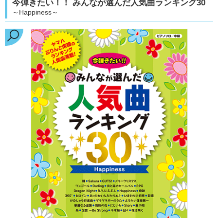
今弾きたい！！ みんなが選んだ人気曲ランキング30
～Happiness～