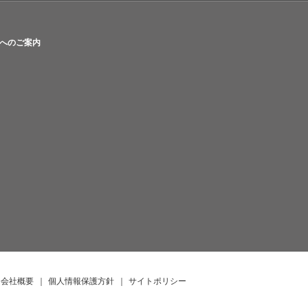
へのご案内
会社概要
｜
個人情報保護方針
｜
サイトポリシー