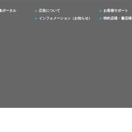
集ポータル
広告について
お客様サポート
インフォメーション（お知らせ）
特約店様・書店様