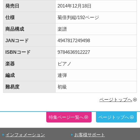
発売日
2014年12月18日
仕様
菊倍判縦/192ページ
商品構成
楽譜
JANコード
4947817249498
ISBNコード
9784636912227
楽器
ピアノ
編成
連弾
難易度
初級
ページトップへ
特集ページ一覧へ
ページトップへ
インフォメーション
お客様サポート