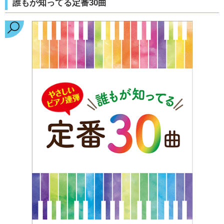
誰もが知ってる定番30曲