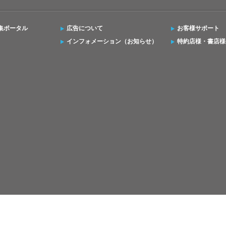
集ポータル
広告について
お客様サポート
インフォメーション（お知らせ）
特約店様・書店様