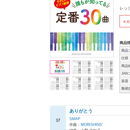
レッ
※大
商品
商品
仕様
商品
JAN
楽器
難易
ありがとう
SMAP
17
作曲：
MORISHINS'