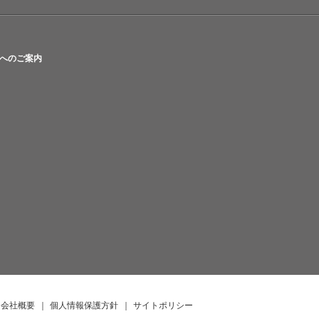
へのご案内
会社概要
｜
個人情報保護方針
｜
サイトポリシー