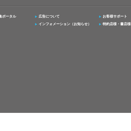
集ポータル
広告について
お客様サポート
インフォメーション（お知らせ）
特約店様・書店様