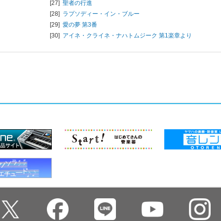
[27]
聖者の行進
[28]
ラプソディー・イン・ブルー
[29]
愛の夢 第3番
[30]
アイネ・クライネ・ナハトムジーク 第1楽章より