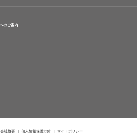
へのご案内
会社概要
｜
個人情報保護方針
｜
サイトポリシー