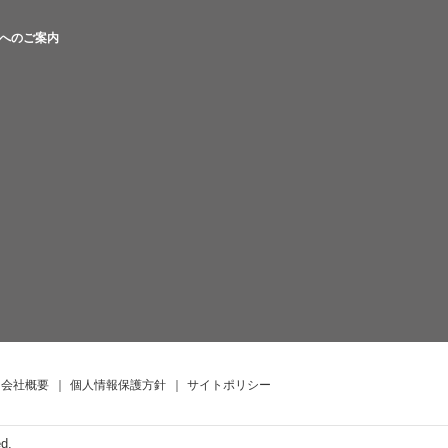
へのご案内
会社概要
｜
個人情報保護方針
｜
サイトポリシー
ed.