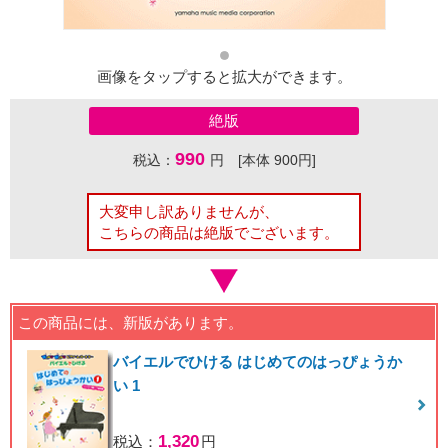
画像をタップすると拡大ができます。
絶版
990
税込：
円 [本体 900円]
大変申し訳ありませんが、
こちらの商品は絶版でございます。
この商品には、新版があります。
バイエルでひける はじめてのはっぴょうか
い 1
1,320
税込：
円