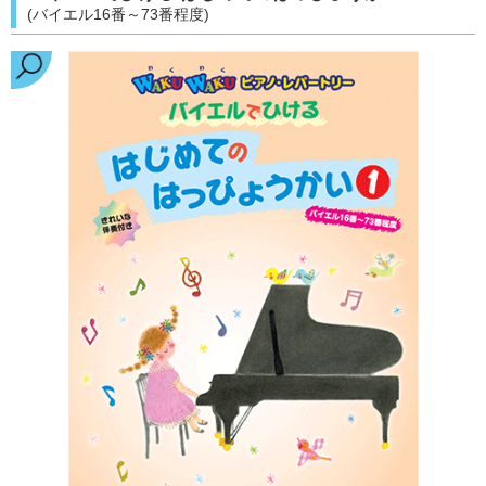
(バイエル16番～73番程度)