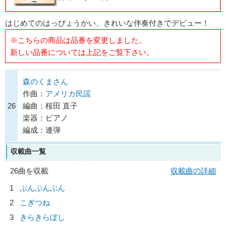
はじめてのはっぴょうかい、きれいな伴奏付きでデビュー！
※こちらの商品は品番を変更しました。
新しい品番については上記をご覧下さい。
森のくまさん
作曲：
アメリカ民謡
26
編曲：桜田 直子
楽器：ピアノ
編成：連弾
収載曲一覧
26曲を収載
収載曲の詳細
1
ぶんぶんぶん
2
こぎつね
3
きらきらぼし