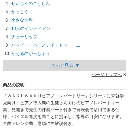
4
せいじゃのこうしん
5
かっこう
6
小さな世界
7
10人のインディアン
8
チューリップ
9
ハッピー・バースデイ・トゥー・ユー
10
かえるのがっしょう
もっと見る
ページトップへ
商品の説明
「ＷＡＫＵＷＡＫＵピアノ・レパートリー」シリーズに未就学
児向け、ピアノ導入期の生徒さん向けのピアノレパートリー
集。見開きで先生の伴奏パート付きで発表会で活用できる仕
様。バイエル進度を曲ごとに提示し、指導の目安になります。
全曲アレンジ曲。巻頭に曲解説付き。