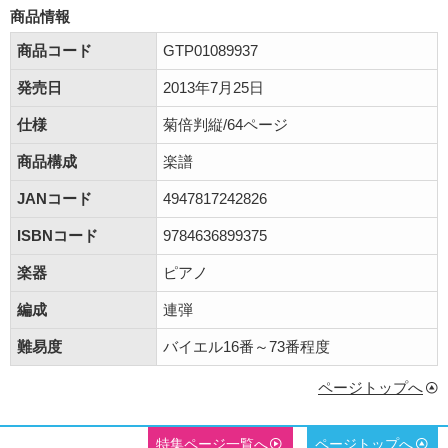
商品情報
商品コード
GTP01089937
発売日
2013年7月25日
仕様
菊倍判縦/64ページ
商品構成
楽譜
JANコード
4947817242826
ISBNコード
9784636899375
楽器
ピアノ
編成
連弾
難易度
バイエル16番～73番程度
ページトップへ
特集ページ一覧へ
ページトップへ