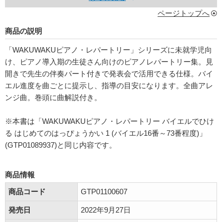
ページトップへ
商品の説明
「WAKUWAKUピアノ・レパートリー」シリーズに未就学児向
け、ピアノ導入期の生徒さん向けのピアノレパートリー集。見
開きで先生の伴奏パート付きで発表会で活用できる仕様。バイ
エル進度を曲ごとに提示し、指導の目安になります。全曲アレ
ンジ曲。巻頭に曲解説付き。
※本書は「WAKUWAKUピアノ・レパートリー バイエルでひけ
る はじめてのはっぴょうかい 1 (バイエル16番～73番程度)」
(GTP01089937)と同じ内容です。
商品情報
商品コード
GTP01100607
発売日
2022年9月27日