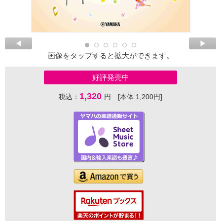
画像をタップすると拡大ができます。
好評発売中
1,320
税込：
円 [本体 1,200円]