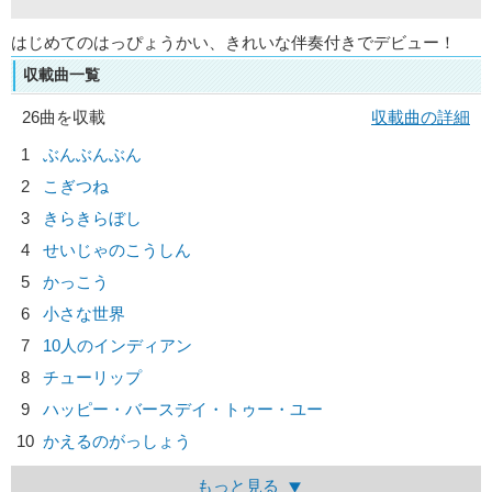
はじめてのはっぴょうかい、きれいな伴奏付きでデビュー！
収載曲一覧
26曲を収載
収載曲の詳細
1
ぶんぶんぶん
2
こぎつね
3
きらきらぼし
4
せいじゃのこうしん
5
かっこう
6
小さな世界
7
10人のインディアン
8
チューリップ
9
ハッピー・バースデイ・トゥー・ユー
10
かえるのがっしょう
もっと見る