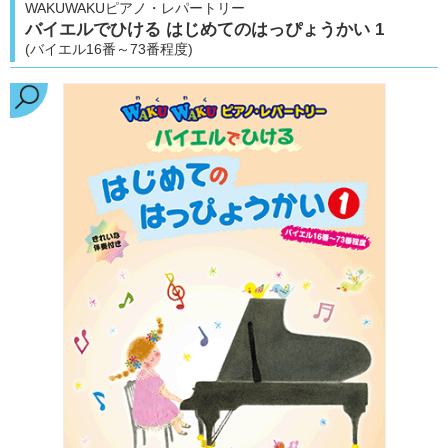
WAKUWAKUピアノ・レパートリー
バイエルでひける はじめてのはっぴょうかい 1
(バイエル16番～73番程度)