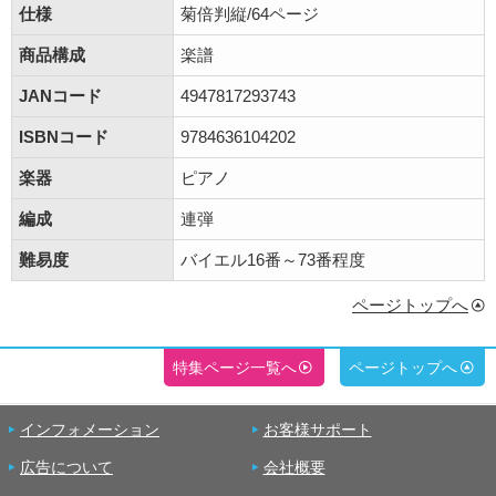
仕様
菊倍判縦/64ページ
商品構成
楽譜
JANコード
4947817293743
ISBNコード
9784636104202
楽器
ピアノ
編成
連弾
難易度
バイエル16番～73番程度
ページトップへ
特集ページ一覧へ
ページトップへ
インフォメーション
お客様サポート
広告について
会社概要