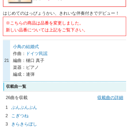
はじめてのはっぴょうかい、きれいな伴奏付きでデビュー！
※こちらの商品は品番を変更しました。
新しい品番については上記をご覧下さい。
小鳥の結婚式
作曲：
ドイツ民謡
21
編曲：樋口 真子
楽器：ピアノ
編成：連弾
収載曲一覧
26曲を収載
収載曲の詳細
1
ぶんぶんぶん
2
こぎつね
3
きらきらぼし