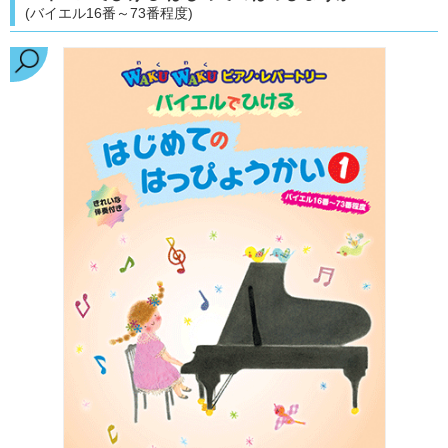
(バイエル16番～73番程度)