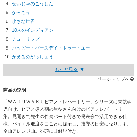
4
せいじゃのこうしん
5
かっこう
6
小さな世界
7
10人のインディアン
8
チューリップ
9
ハッピー・バースデイ・トゥー・ユー
10
かえるのがっしょう
もっと見る
ページトップへ
商品の説明
「ＷＡＫＵＷＡＫＵピアノ・レパートリー」シリーズに未就学
児向け、ピアノ導入期の生徒さん向けのピアノレパートリー
集。見開きで先生の伴奏パート付きで発表会で活用できる仕
様。バイエル進度を曲ごとに提示し、指導の目安になります。
全曲アレンジ曲。巻頭に曲解説付き。