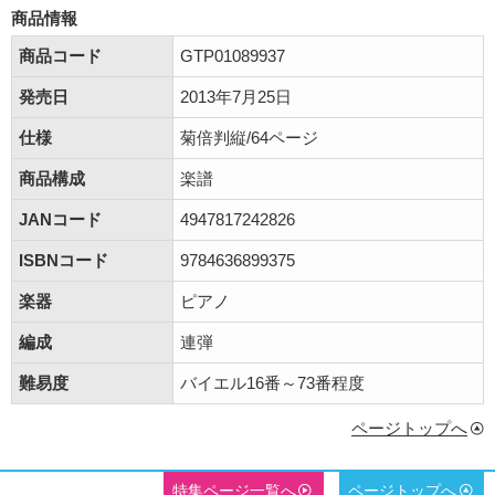
商品情報
商品コード
GTP01089937
発売日
2013年7月25日
仕様
菊倍判縦/64ページ
商品構成
楽譜
JANコード
4947817242826
ISBNコード
9784636899375
楽器
ピアノ
編成
連弾
難易度
バイエル16番～73番程度
ページトップへ
特集ページ一覧へ
ページトップへ