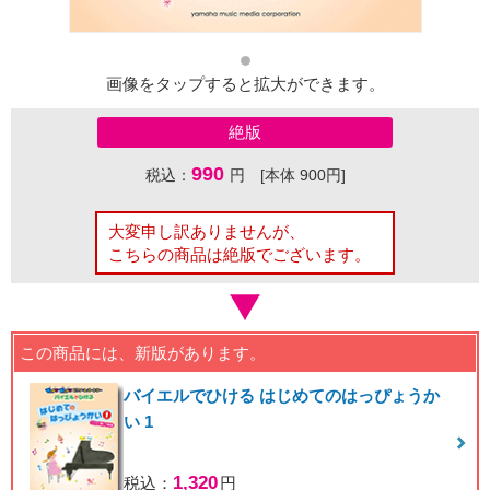
画像をタップすると拡大ができます。
絶版
990
税込：
円 [本体 900円]
大変申し訳ありませんが、
こちらの商品は絶版でございます。
この商品には、新版があります。
バイエルでひける はじめてのはっぴょうか
い 1
1,320
税込：
円