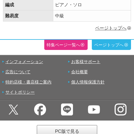
編成
ピアノ・ソロ
難易度
中級
ページトップへ
特集ページ一覧へ
ページトップへ
インフォメーション
お客様サポート
広告について
会社概要
特約店様・書店様ご案内
個人情報保護方針
サイトポリシー
PC版で見る