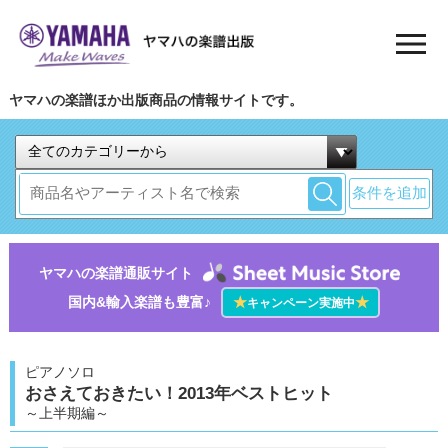
ヤマハの楽譜ほか出版商品の情報サイトです。
条件を追加
ヤマハの楽譜通販サイト
国内&輸入楽譜も豊富♪
★
★
キャンペーン実施中
ピアノソロ
おさえておきたい！2013年ベストヒット
～上半期編～