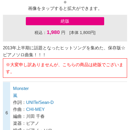
画像をタップすると拡大ができます。
絶版
1,980
税込：
円 [本体 1,800円]
2013年上半期に話題となったヒットソングを集めた、保存版☆
ピアノソロ曲集！！！
※大変申し訳ありませんが、こちらの商品は絶版でございま
す。
Monster
嵐
作詞：
UNITe/Sean-D
作曲：
CHI-MEY
6
編曲：川田 千春
楽器：ピアノ