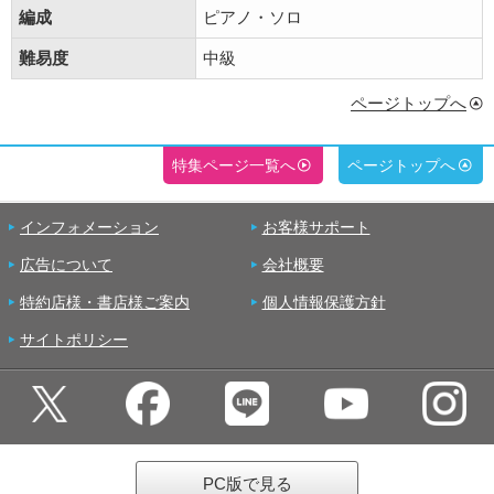
編成
ピアノ・ソロ
難易度
中級
ページトップへ
特集ページ一覧へ
ページトップへ
インフォメーション
お客様サポート
広告について
会社概要
特約店様・書店様ご案内
個人情報保護方針
サイトポリシー
PC版で見る