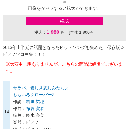
画像をタップすると拡大ができます。
絶版
1,980
税込：
円 [本体 1,800円]
2013年上半期に話題となったヒットソングを集めた、保存版☆
ピアノソロ曲集！！！
※大変申し訳ありませんが、こちらの商品は絶版でございま
す。
サラバ、愛しき悲しみたちよ
ももいろクローバーZ
作詞：
岩里 祐穂
作曲：
布袋 寅泰
14
編曲：鈴木 奈美
楽器：ピアノ