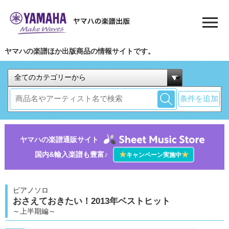
ヤマハの楽譜ほか出版商品の情報サイトです。
条件を追加
ヤマハの楽譜通販サイト
国内&輸入楽譜も豊富♪
★
★
キャンペーン実施中
ピアノソロ
おさえておきたい！2013年ベストヒット
～上半期編～