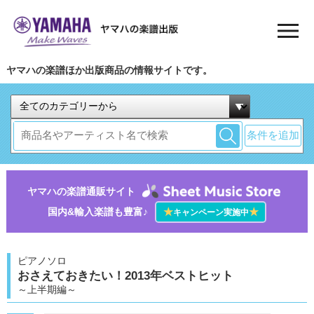
ヤマハの楽譜ほか出版商品の情報サイトです。
条件を追加
ヤマハの楽譜通販サイト
国内&輸入楽譜も豊富♪
★
★
キャンペーン実施中
ピアノソロ
おさえておきたい！2013年ベストヒット
～上半期編～