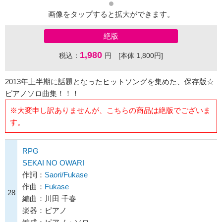
画像をタップすると拡大ができます。
絶版
1,980
税込：
円 [本体 1,800円]
2013年上半期に話題となったヒットソングを集めた、保存版☆
ピアノソロ曲集！！！
※大変申し訳ありませんが、こちらの商品は絶版でございま
す。
RPG
SEKAI NO OWARI
作詞：
Saori/Fukase
作曲：
Fukase
28
編曲：川田 千春
楽器：ピアノ