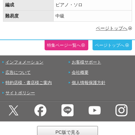
編成
ピアノ・ソロ
難易度
中級
ページトップへ
特集ページ一覧へ
ページトップへ
インフォメーション
お客様サポート
広告について
会社概要
特約店様・書店様ご案内
個人情報保護方針
サイトポリシー
PC版で見る