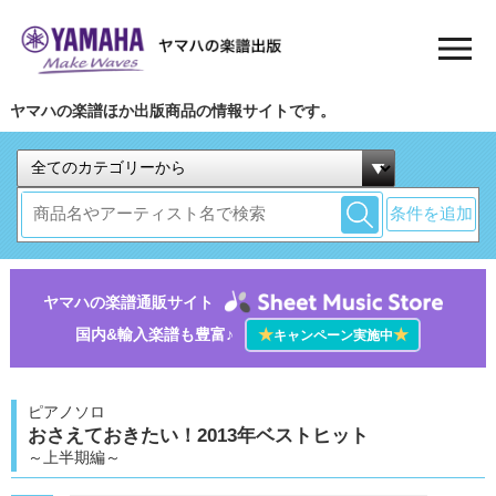
ヤマハの楽譜ほか出版商品の情報サイトです。
条件を追加
ヤマハの楽譜通販サイト
国内&輸入楽譜も豊富♪
★
★
キャンペーン実施中
ピアノソロ
おさえておきたい！2013年ベストヒット
～上半期編～