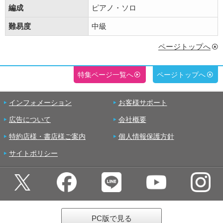
編成
ピアノ・ソロ
難易度
中級
ページトップへ
特集ページ一覧へ
ページトップへ
インフォメーション
お客様サポート
広告について
会社概要
特約店様・書店様ご案内
個人情報保護方針
サイトポリシー
PC版で見る